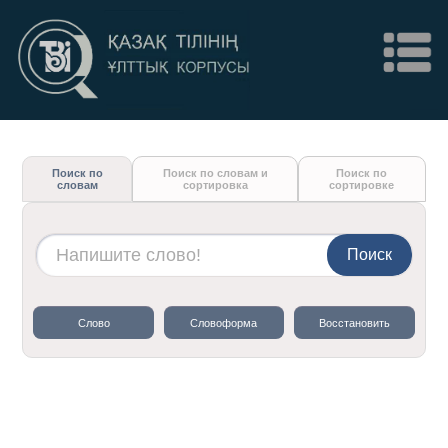
Поиск по
Поиск по словам и
Поиск по
словам
сортировка
сортировке
Поиск
Слово
Словоформа
Восстановить