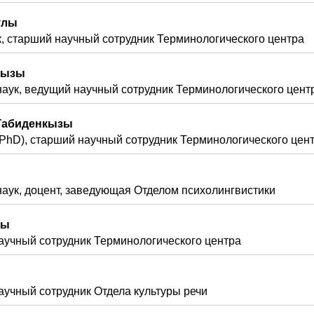
улы
, старший научный сотрудник Терминологического центра
кызы
аук, ведущий научный сотрудник Терминологического цент
-Габиденкызы
PhD), старший научный сотрудник Терминологического цен
аук, доцент, заведующая Отделом психолингвистики
зы
аучный сотрудник Терминологического центра
учный сотрудник Отдела культуры речи