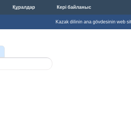
Құралдар
Кері байланыс
Kazak dilinin ana gövdesinin web sitesi